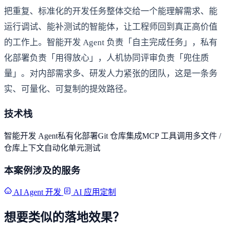
把重复、标准化的开发任务整体交给一个能理解需求、能
运行调试、能补测试的智能体，让工程师回到真正高价值
的工作上。智能开发 Agent 负责「自主完成任务」，私有
化部署负责「用得放心」，人机协同评审负责「兜住质
量」。对内部需求多、研发人力紧张的团队，这是一条务
实、可量化、可复制的提效路径。
技术栈
智能开发 Agent
私有化部署
Git 仓库集成
MCP 工具调用
多文件 /
仓库上下文
自动化单元测试
本案例涉及的服务
AI Agent 开发
AI 应用定制
想要类似的落地效果？