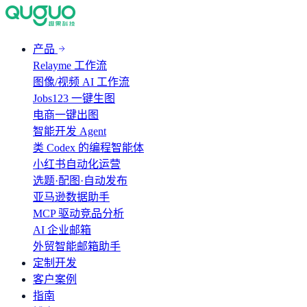
产品
Relayme 工作流
图像/视频 AI 工作流
Jobs123 一键生图
电商一键出图
智能开发 Agent
类 Codex 的编程智能体
小红书自动化运营
选题·配图·自动发布
亚马逊数据助手
MCP 驱动竞品分析
AI 企业邮箱
外贸智能邮箱助手
定制开发
客户案例
指南