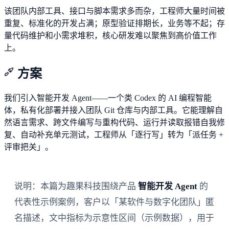
该团队内部工具、接口与脚本需求多而杂，工程师大量时间被
重复、标准化的开发占满；原型验证排期长，业务等不起；存
量代码维护和小需求堆积，核心研发难以聚焦到高价值工作
上。
方案
我们引入智能开发 Agent——一个类 Codex 的 AI 编程智能
体，私有化部署并接入团队 Git 仓库与内部工具。它能理解自
然语言需求、跨文件编写与重构代码、运行并读取报错自我修
复、自动补充单元测试，工程师从「逐行写」转为「派任务 +
评审把关」。
说明：本篇为趣果科技围绕产品
智能开发 Agent
的
代表性示例案例，客户以「某软件与数字化团队」匿
名描述，文中指标为示意性区间（示例数据），用于