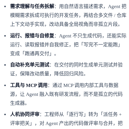
需求理解与任务拆解
：用自然语言描述需求，Agent 把
模糊需求拆成可执行的开发任务，再结合多文件 / 仓库
上下文动手实现，改动具备全局视角而非孤立片段。
运行、报错与自修复
：Agent 不只生成代码，还能实际
运行、读取报错并自我修正，把「写完不一定能跑」
变成「跑通再交付」。
自动补充单元测试
：在交付的同时生成单元测试并验
证，保障改动质量，降低回归风险。
工具与 MCP 调用
：通过 MCP 调用内部工具与数据
源，让 Agent 融入既有研发流程，而不是孤立的代码
生成器。
人机协同评审
：工程师从「逐行写」转为「派任务 +
评审把关」，对 Agent 产出的代码做评审与合并，把