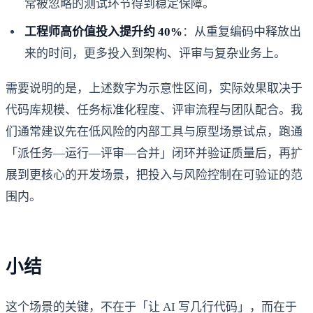
常被忽略的测试环节得到稳定保障。
工程师高价值投入提升约 40%
：从重复编码中释放出
来的时间，更多投入到架构、评审与复杂业务上。
需要说明的是，上述数字为示意性区间，实际效果取决于
代码库规模、任务标准化程度、评审流程与团队配合。我
们通常建议先在低风险的内部工具与原型场景试点，跑通
「派任务—运行—评审—合并」闭环并验证质量后，再扩
展到更核心的开发场景，把投入与风险控制在可验证的范
围内。
小结
这个场景的关键，不在于「让 AI 写几行代码」，而在于